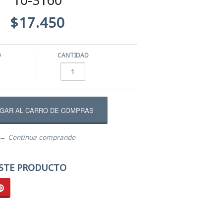
$17.450
O
CANTIDAD
← Continua comprando
STE PRODUCTO