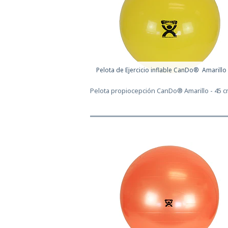
Pelota de Ejercicio inflable CanDo® Amarillo - 
Pelota propiocepción CanDo® Amarillo - 45 