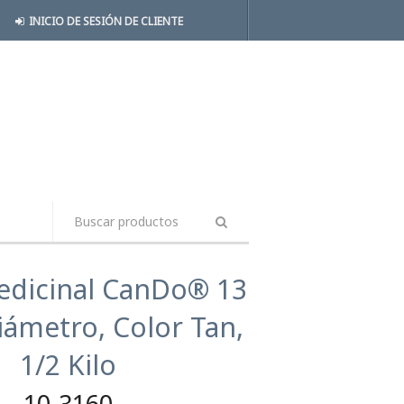
INICIO DE SESIÓN DE CLIENTE
edicinal CanDo® 13
iámetro, Color Tan,
1/2 Kilo
10-3160