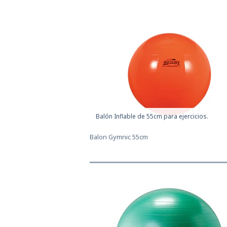
Balón Inflable de 55cm para ejercicios.
Balon Gymnic 55cm