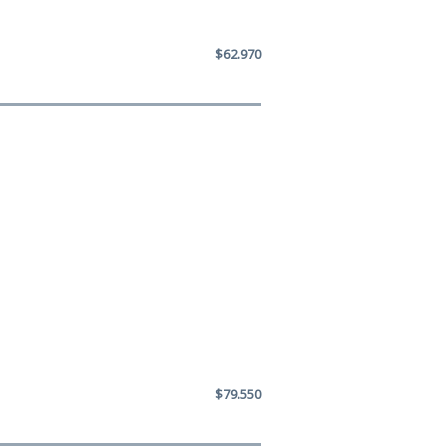
$62.970
$79.550