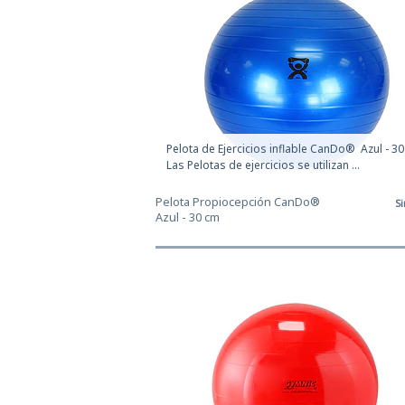
Pelota de Ejercicios inflable CanDo® Azul - 3
Las Pelotas de ejercicios se utilizan ...
Pelota Propiocepción CanDo®
Si
Azul - 30 cm