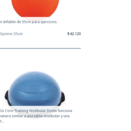
n Inflable de 55cm para ejercicios.
 Gymnic 55cm
$42.120
o Core-Training Vestibular Dome funciona
anera similar a una tabla vestibular y una
...