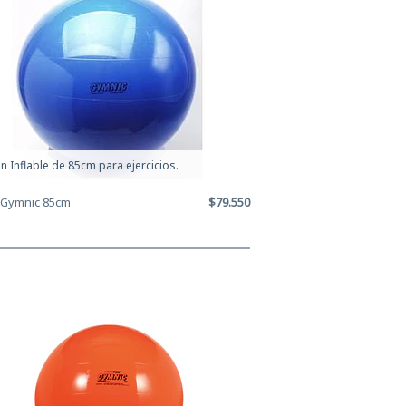
n Inflable de 85cm para ejercicios.
 Gymnic 85cm
$79.550