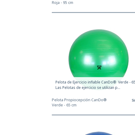
Roja - 95 cm
Pelota de Ejercicio inflable CanDo® Verde - 6
Las Pelotas de ejercicio se utilizan p...
Pelota Propiocepción CanDo®
Si
Verde - 65 cm