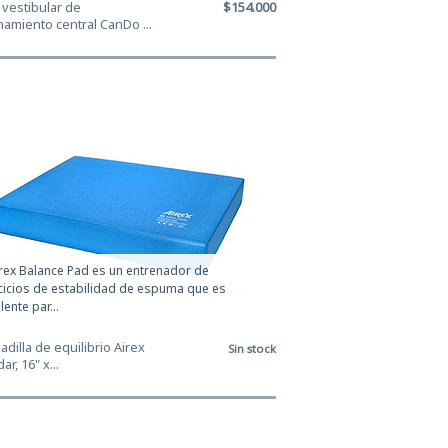
vestibular de
$154.000
amiento central CanDo ...
irex Balance Pad es un entrenador de
cicios de estabilidad de espuma que es
lente par...
dilla de equilibrio Airex
Sin stock
r, 16" x...