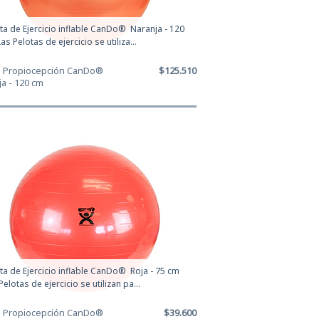
ta de Ejercicio inflable CanDo® Naranja - 120
as Pelotas de ejercicio se utiliza...
a Propiocepción CanDo®
$125.510
a - 120 cm
ta de Ejercicio inflable CanDo® Roja - 75 cm
Pelotas de ejercicio se utilizan pa...
a Propiocepción CanDo®
$39.600