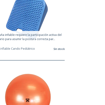
uña inflable requiere la participación activa del
rio para asumir la postura correcta par...
nflable Cando Pediátrico
Sin stock