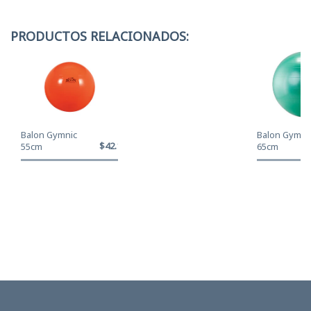
PRODUCTOS RELACIONADOS:
Balon Gymnic
Balon Gymni
$42.120
55cm
65cm