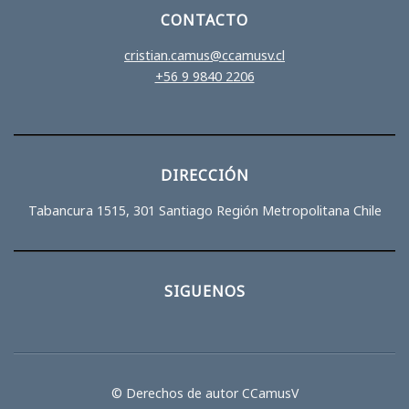
CONTACTO
cristian.camus@ccamusv.cl
+56 9 9840 2206
DIRECCIÓN
Tabancura 1515, 301 Santiago Región Metropolitana Chile
SIGUENOS
© Derechos de autor CCamusV