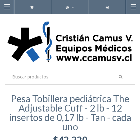
Pesa Tobillera pediátrica The
Adjustable Cuff - 2 lb - 12
insertos de 0,17 lb - Tan - cada
uno
$42.220