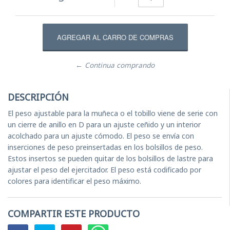
← Continua comprando
DESCRIPCIÓN
El peso ajustable para la muñeca o el tobillo viene de serie con
un cierre de anillo en D para un ajuste ceñido y un interior
acolchado para un ajuste cómodo. El peso se envía con
inserciones de peso preinsertadas en los bolsillos de peso.
Estos insertos se pueden quitar de los bolsillos de lastre para
ajustar el peso del ejercitador. El peso está codificado por
colores para identificar el peso máximo.
COMPARTIR ESTE PRODUCTO