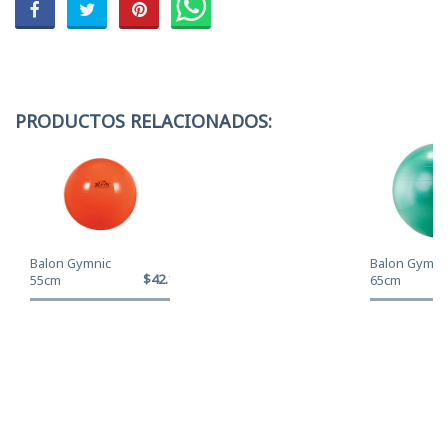
PRODUCTOS RELACIONADOS:
Balon Gymnic
Balon Gymni
$42.120
55cm
65cm