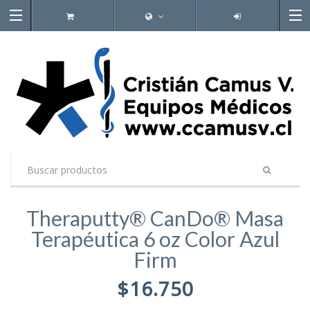
Theraputty® CanDo® Masa
Terapéutica 6 oz Color Azul
Firm
$16.750