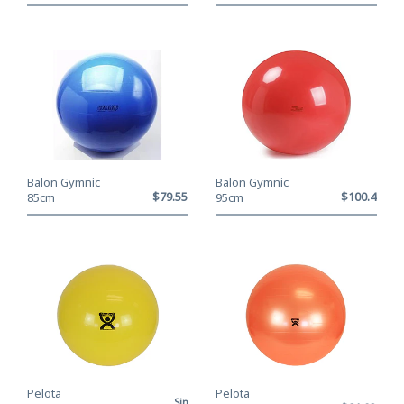
Balon Gymnic
Balon Gymnic
$79.550
$100.400
85cm
95cm
Pelota
Pelota
Sin