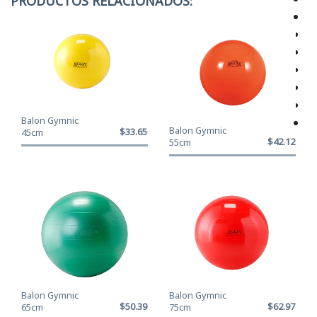
PRODUCTOS RELACIONADOS:
Balon Gymnic
Balon Gymnic
$33.650
45cm
$42.120
55cm
Balon Gymnic
Balon Gymnic
$50.390
$62.970
65cm
75cm