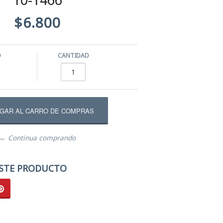
$6.800
O
CANTIDAD
← Continua comprando
STE PRODUCTO