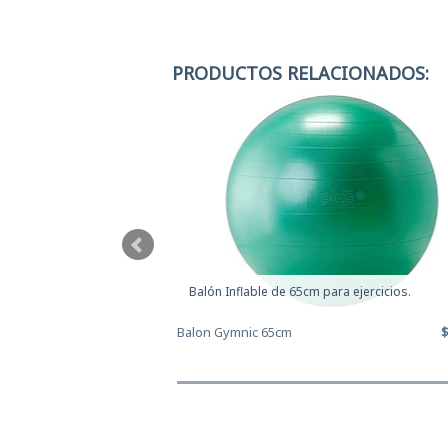
PRODUCTOS RELACIONADOS:
a ejercicios.
Balón Inflable de 65cm para ejercicios.
$42.120
Balon Gymnic 65cm
$