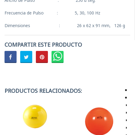
Ancho de Pulso : 250 u seg.
Frecuencia de Pulso : 5, 30, 100 Hz
Dimensiones : 26 x 62 x 91 mm, 126 g
COMPARTIR ESTE PRODUCTO
PRODUCTOS RELACIONADOS: