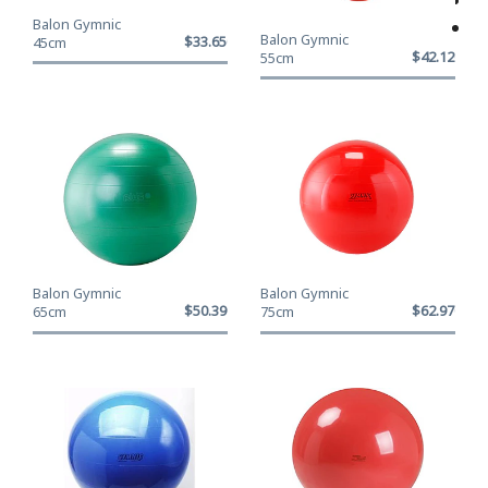
Balon Gymnic
Balon Gymnic
$33.650
45cm
$42.120
55cm
Balon Gymnic
Balon Gymnic
$50.390
$62.970
65cm
75cm