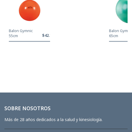
Balon Gymnic
Balon Gymni
$42.120
55cm
65cm
SOBRE NOSOTROS
Más de 28 años dedicados a la salud y kinesiología.