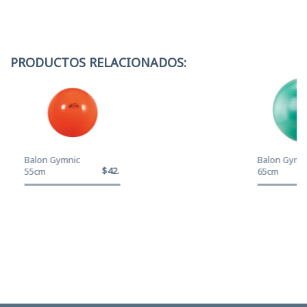
PRODUCTOS RELACIONADOS:
Balon Gymnic
Balon Gymni
$42.120
55cm
65cm