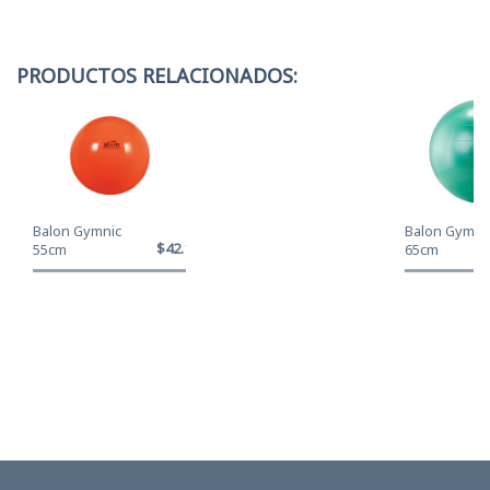
PRODUCTOS RELACIONADOS:
Balon Gymnic
Balon Gymni
$42.120
55cm
65cm