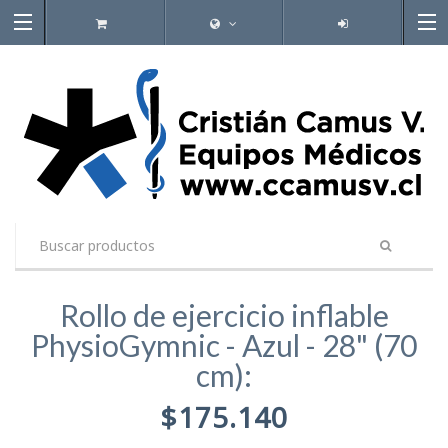
Rollo de ejercicio inflable
PhysioGymnic - Azul - 28" (70
cm):
$175.140