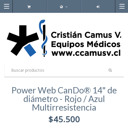
Power Web CanDo® 14" de
diámetro - Rojo / Azul
Multirresistencia
$45.500