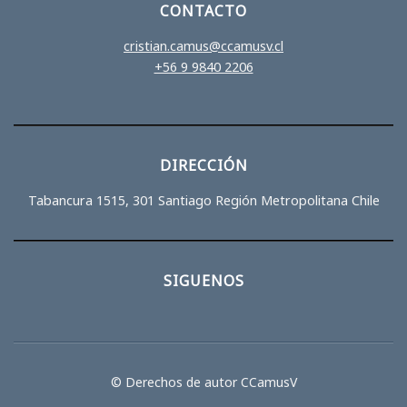
CONTACTO
cristian.camus@ccamusv.cl
+56 9 9840 2206
DIRECCIÓN
Tabancura 1515, 301 Santiago Región Metropolitana Chile
SIGUENOS
© Derechos de autor CCamusV