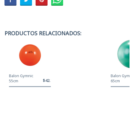
PRODUCTOS RELACIONADOS:
Balon Gymnic
Balon Gymni
$42.120
55cm
65cm