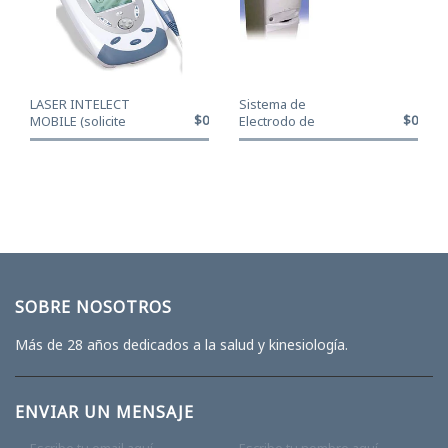
LASER INTELECT
Sistema de
$0
$0
MOBILE (solicite
Electrodo de
cotizacion a: ...
Vacío, opcional
(solic...
SOBRE NOSOTROS
Más de 28 años dedicados a la salud y kinesiología.
ENVIAR UN MENSAJE