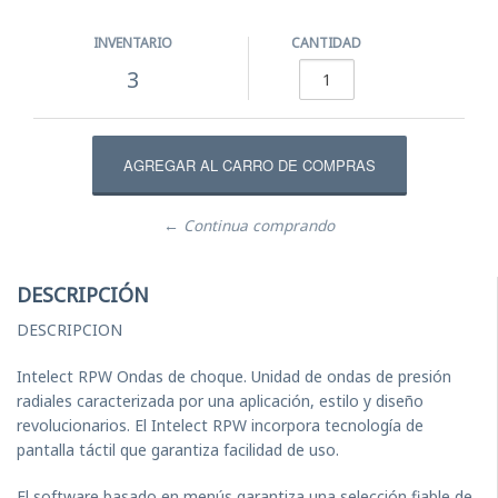
INVENTARIO
CANTIDAD
3
← Continua comprando
DESCRIPCIÓN
DESCRIPCION
Intelect RPW Ondas de choque. Unidad de ondas de presión
radiales caracterizada por una aplicación, estilo y diseño
revolucionarios. El Intelect RPW incorpora tecnología de
pantalla táctil que garantiza facilidad de uso.
El software basado en menús garantiza una selección fiable de