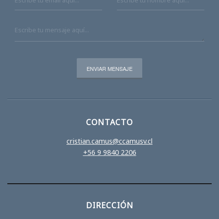
CONTACTO
cristian.camus@ccamusv.cl
+56 9 9840 2206
DIRECCIÓN