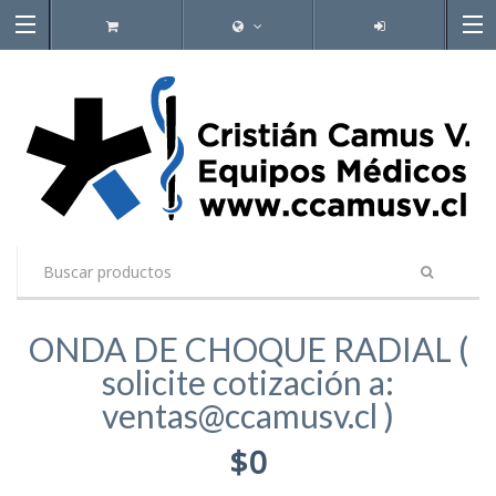
ONDA DE CHOQUE RADIAL (
solicite cotización a:
ventas@ccamusv.cl )
$0