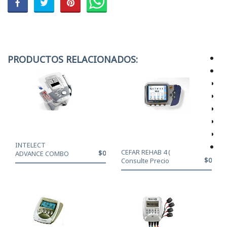
PRODUCTOS RELACIONADOS:
INTELECT
CEFAR REHAB 4 (
$0
ADVANCE COMBO
$0
Consulte Precio
MONOCROMATICO
Oferta: venta...
(consulte ...