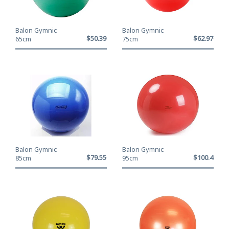
Balon Gymnic
Balon Gymnic
$50.390
$62.970
65cm
75cm
Balon Gymnic
Balon Gymnic
$79.550
$100.400
85cm
95cm