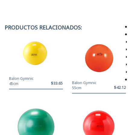
PRODUCTOS RELACIONADOS:
Balon Gymnic
Balon Gymnic
$33.650
45cm
$42.120
55cm