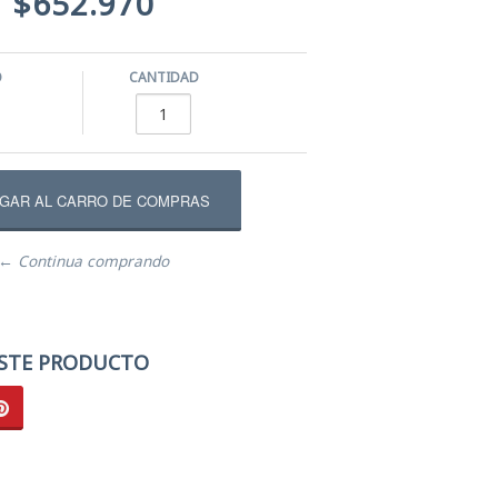
$652.970
O
CANTIDAD
← Continua comprando
STE PRODUCTO