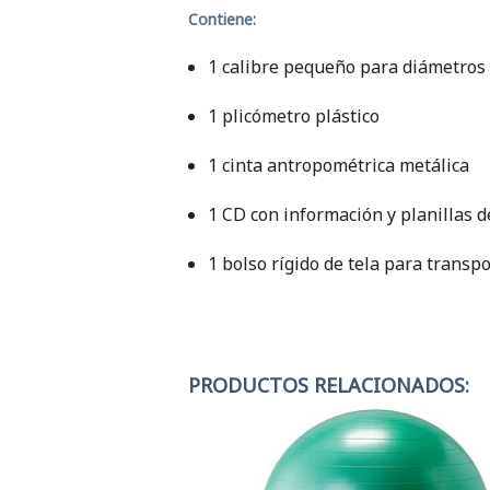
Contiene:
1 calibre pequeño para diámetros
1 plicómetro plástico
1 cinta antropométrica metálica
1 CD con información y planillas d
1 bolso rígido de tela para transp
PRODUCTOS RELACIONADOS: