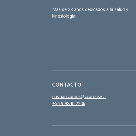
Más de 28 años dedicados a la salud y
kinesiología.
CONTACTO
cristian.camus@ccamusv.cl
+56 9 9840 2206