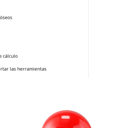
 óseos
e cálculo
ortar las herramientas