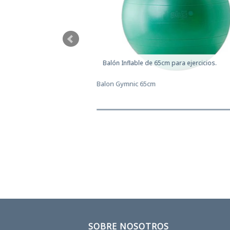
a ejercicios.
Balón Inflable de 65cm para ejercicios.
$42.120
Balon Gymnic 65cm
$
SOBRE NOSOTROS