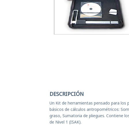
Ej
El
Ge
T
Ves
DESCRIPCIÓN
Un Kit de herramientas pensado para los p
básicos de cálculos antropométricos: Som
graso, Sumatoria de pliegues. Contiene lo
de Nivel 1 (ISAK).