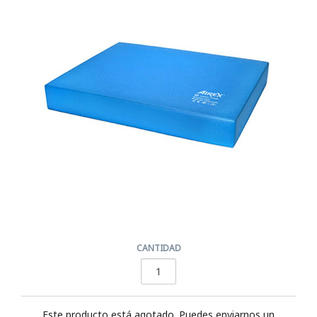
CANTIDAD
Este producto está agotado. Puedes enviarnos un