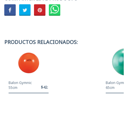
PRODUCTOS RELACIONADOS:
Balon Gymnic
Balon Gymni
$42.120
55cm
65cm