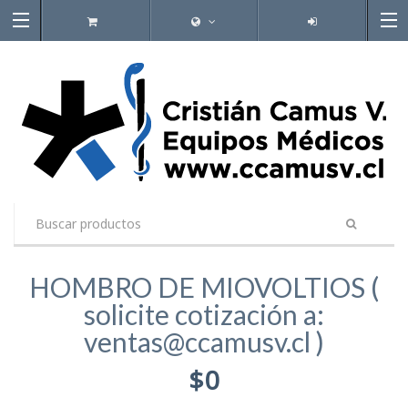
HOMBRO DE MIOVOLTIOS (
solicite cotización a:
ventas@ccamusv.cl )
$0