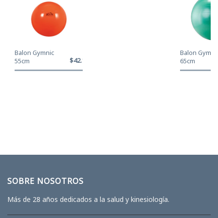
Balon Gymnic
Balon Gymni
$42.120
55cm
65cm
SOBRE NOSOTROS
Más de 28 años dedicados a la salud y kinesiología.