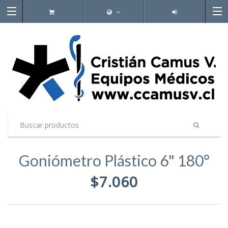
Goniómetro Plástico 6" 180°
$7.060