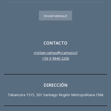
CONTACTO
cristian.camus@ccamusv.cl
+56 9 9840 2206
DIRECCIÓN
Tabancura 1515, 301 Santiago Región Metropolitana Chile