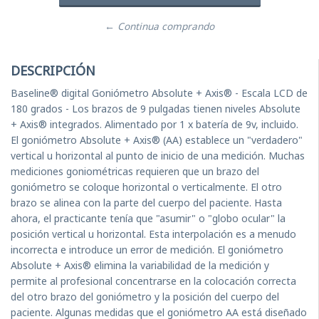
← Continua comprando
DESCRIPCIÓN
Baseline® digital Goniómetro Absolute + Axis® - Escala LCD de
180 grados - Los brazos de 9 pulgadas tienen niveles Absolute
+ Axis® integrados. Alimentado por 1 x batería de 9v, incluido.
El goniómetro Absolute + Axis® (AA) establece un "verdadero"
vertical u horizontal al punto de inicio de una medición. Muchas
mediciones goniométricas requieren que un brazo del
goniómetro se coloque horizontal o verticalmente. El otro
brazo se alinea con la parte del cuerpo del paciente. Hasta
ahora, el practicante tenía que "asumir" o "globo ocular" la
posición vertical u horizontal. Esta interpolación es a menudo
incorrecta e introduce un error de medición. El goniómetro
Absolute + Axis® elimina la variabilidad de la medición y
permite al profesional concentrarse en la colocación correcta
del otro brazo del goniómetro y la posición del cuerpo del
paciente. Algunas medidas que el goniómetro AA está diseñado