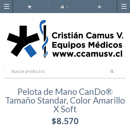
Pelota de Mano CanDo®
Tamaño Standar, Color Amarillo
X Soft
$8.570