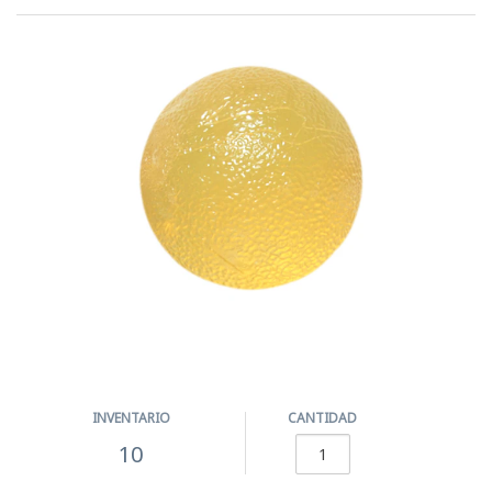
INVENTARIO
CANTIDAD
10