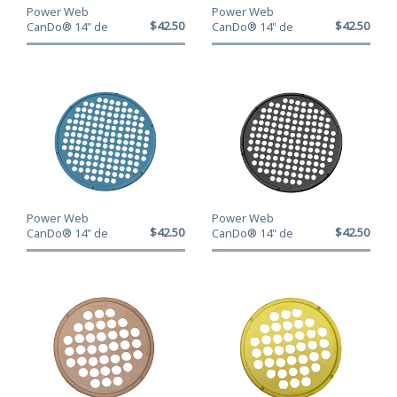
Power Web
Power Web
$42.500
$42.500
CanDo® 14" de
CanDo® 14" de
diámetro - Color
diámetro - Color
Rojo l...
Verde ...
Power Web
Power Web
$42.500
$42.500
CanDo® 14" de
CanDo® 14" de
diámetro - Color
diámetro - Color
Azul H...
Negro ...