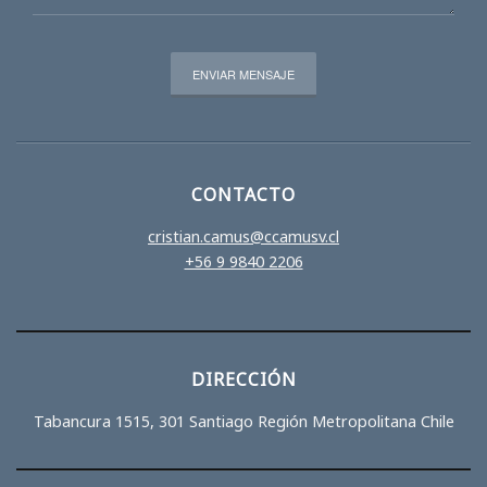
CONTACTO
cristian.camus@ccamusv.cl
+56 9 9840 2206
DIRECCIÓN
Tabancura 1515, 301 Santiago Región Metropolitana Chile