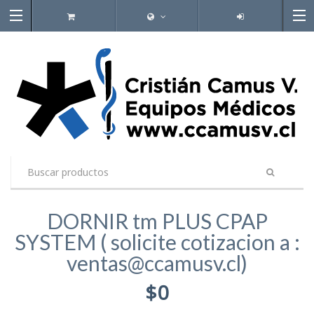
DORNIR tm PLUS CPAP
SYSTEM ( solicite cotizacion a :
ventas@ccamusv.cl)
$0