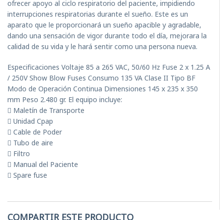
ofrecer apoyo al ciclo respiratorio del paciente, impidiendo
interrupciones respiratorias durante el sueño. Este es un
aparato que le proporcionará un sueño apacible y agradable,
dando una sensación de vigor durante todo el día, mejorara la
calidad de su vida y le hará sentir como una persona nueva.
Especificaciones Voltaje 85 a 265 VAC, 50/60 Hz Fuse 2 x 1.25 A
/ 250V Show Blow Fuses Consumo 135 VA Clase II Tipo BF
Modo de Operación Continua Dimensiones 145 x 235 x 350
mm Peso 2.480 gr. El equipo incluye:
 Maletín de Transporte
 Unidad Cpap
 Cable de Poder
 Tubo de aire
 Filtro
 Manual del Paciente
 Spare fuse
COMPARTIR ESTE PRODUCTO