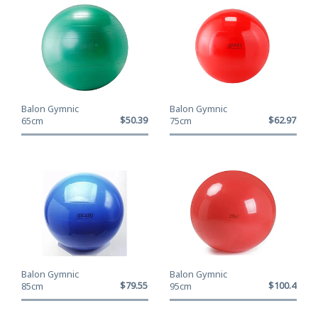
Balon Gymnic
Balon Gymnic
$50.390
$62.970
65cm
75cm
Balon Gymnic
Balon Gymnic
$79.550
$100.400
85cm
95cm