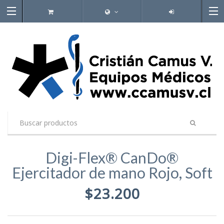
Digi-Flex® CanDo®
Ejercitador de mano Rojo, Soft
$23.200