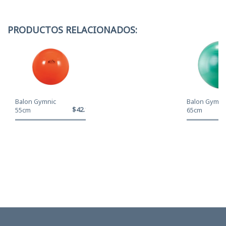
PRODUCTOS RELACIONADOS:
Balon Gymnic
Balon Gymni
$42.120
55cm
65cm