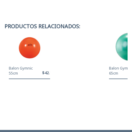
PRODUCTOS RELACIONADOS:
Balon Gymnic
Balon Gymni
$42.120
55cm
65cm