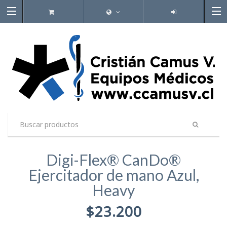
Digi-Flex® CanDo®
Ejercitador de mano Azul,
Heavy
$23.200