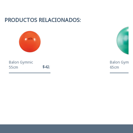
PRODUCTOS RELACIONADOS:
Balon Gymnic
Balon Gymni
$42.120
55cm
65cm