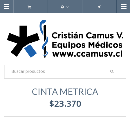
CINTA METRICA
$23.370