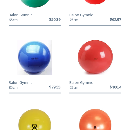
Balon Gymnic
Balon Gymnic
$50.390
$62.970
65cm
75cm
Balon Gymnic
Balon Gymnic
$79.550
$100.400
85cm
95cm