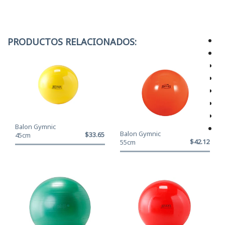
PRODUCTOS RELACIONADOS:
Balon Gymnic
Balon Gymnic
$33.650
45cm
$42.120
55cm