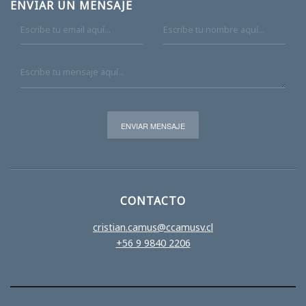
ENVIAR UN MENSAJE
CONTACTO
cristian.camus@ccamusv.cl
+56 9 9840 2206