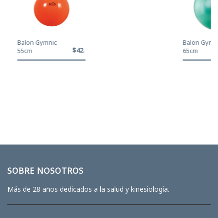
Balon Gymnic
Balon Gymni
$42.120
55cm
65cm
SOBRE NOSOTROS
Más de 28 años dedicados a la salud y kinesiología.